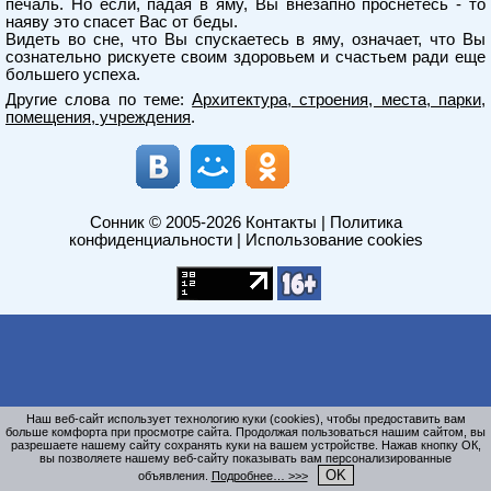
печаль. Но если, падая в яму, Вы внезапно проснетесь - то
наяву это спасет Вас от беды.
Видеть во сне, что Вы спускаетесь в яму, означает, что Вы
сознательно рискуете своим здоровьем и счастьем ради еще
большего успеха.
Другие слова по теме:
Архитектура, строения, места, парки,
помещения, учреждения
.
Сонник
© 2005-2026
Контакты
|
Политика
конфиденциальности
|
Использование cookies
Наш веб-сайт использует технологию куки (cookies), чтобы предоставить вам
больше комфорта при просмотре сайта. Продолжая пользоваться нашим сайтом, вы
разрешаете нашему сайту сохранять куки на вашем устройстве. Нажав кнопку ОК,
вы позволяете нашему веб-сайту показывать вам персонализированные
OK
объявления.
Подробнее… >>>