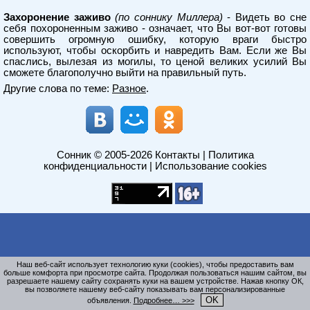
Захоронение заживо
(по соннику Миллера)
- Видеть во сне
себя похороненным заживо - означает, что Вы вот-вот готовы
совершить огромную ошибку, которую враги быстро
используют, чтобы оскорбить и навредить Вам. Если же Вы
спаслись, вылезая из могилы, то ценой великих усилий Вы
сможете благополучно выйти на правильный путь.
Другие слова по теме:
Разное
.
Сонник
© 2005-2026
Контакты
|
Политика
конфиденциальности
|
Использование cookies
Наш веб-сайт использует технологию куки (cookies), чтобы предоставить вам
больше комфорта при просмотре сайта. Продолжая пользоваться нашим сайтом, вы
разрешаете нашему сайту сохранять куки на вашем устройстве. Нажав кнопку ОК,
вы позволяете нашему веб-сайту показывать вам персонализированные
OK
объявления.
Подробнее… >>>