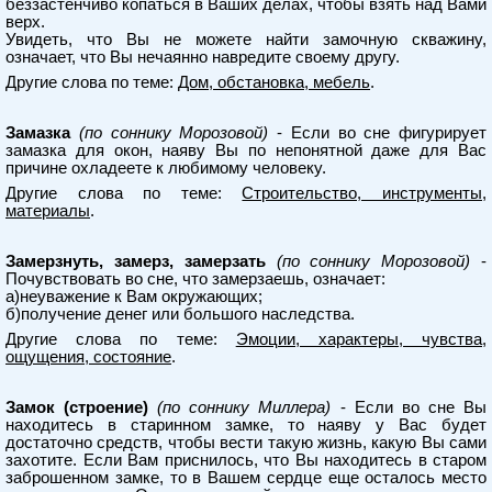
беззастенчиво копаться в Ваших делах, чтобы взять над Вами
верх.
Увидеть, что Вы не можете найти замочную скважину,
означает, что Вы нечаянно навредите своему другу.
Другие слова по теме:
Дом, обстановка, мебель
.
Замазка
(по соннику Морозовой)
- Если во сне фигурирует
замазка для окон, наяву Вы по непонятной даже для Вас
причине охладеете к любимому человеку.
Другие слова по теме:
Строительство, инструменты,
материалы
.
Замерзнуть, замерз, замерзать
(по соннику Морозовой)
-
Почувствовать во сне, что замерзаешь, означает:
а)неуважение к Вам окружающих;
б)получение денег или большого наследства.
Другие слова по теме:
Эмоции, характеры, чувства,
ощущения, состояние
.
Замок (строение)
(по соннику Миллера)
- Если во сне Вы
находитесь в старинном замке, то наяву у Вас будет
достаточно средств, чтобы вести такую жизнь, какую Вы сами
захотите. Если Вам приснилось, что Вы находитесь в старом
заброшенном замке, то в Вашем сердце еще осталось место