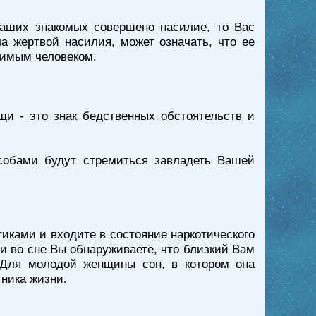
Ваших знакомых совершено насилие, то Вас
а жертвой насилия, может означать, что ее
бимым человеком.
и - это знак бедственных обстоятельств и
собами будут стремиться завладеть Вашей
иками и входите в состояние наркотического
и во сне Вы обнаруживаете, что близкий Вам
. Для молодой женщины сон, в котором она
тника жизни.