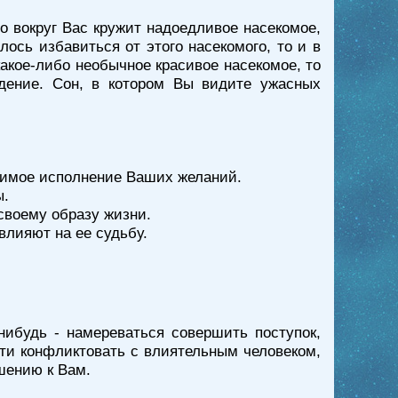
о вокруг Вас кружит надоедливое насекомое,
ось избавиться от этого насекомого, то и в
акое-либо необычное красивое насекомое, то
ение. Сон, в котором Вы видите ужасных
ижимое исполнение Ваших желаний.
ы.
своему образу жизни.
влияют на ее судьбу.
нибудь - намереваться совершить поступок,
сти конфликтовать с влиятельным человеком,
шению к Вам.