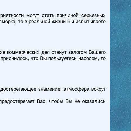
риятности могут стать причиной серьезных
насморка, то в реальной жизни Вы испытываете
ехе коммерческих дел станут залогом Вашего
приснилось, что Вы пользуетесь насосом, то
едостерегающее знамение: атмосфера вокруг
предостерегает Вас, чтобы Вы не оказались