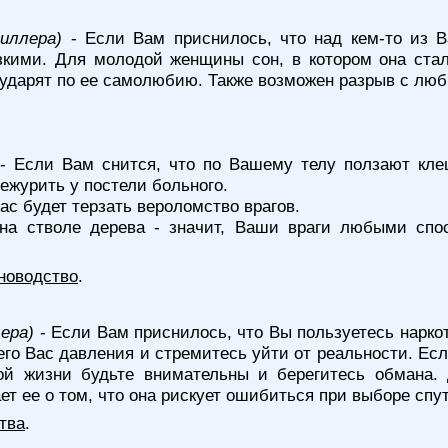
иллера)
- Если Вам приснилось, что над кем-то из 
кими. Для молодой женщины сон, в котором она стал
 ударят по ее самолюбию. Также возможен разрыв с лю
- Если Вам снится, что по Вашему телу ползают клещ
ежурить у постели больного.
ас будет терзать вероломство врагов.
на стволе дерева - значит, Ваши враги любыми спо
новодство
.
ера)
- Если Вам приснилось, что Вы пользуетесь наркот
его Вас давления и стремитесь уйти от реальности. Есл
ной жизни будьте внимательны и берегитесь обмана
ет ее о том, что она рискует ошибиться при выборе спу
тва
.