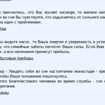
приснилось, что Вас мучает насморк, то мелкие неп
ли во сне Вы чувствуете, что задыхаетесь от сильного 
 на один с проблемами.
тва
.
ы видите насос, то Ваша энергия и уверенность в усп
у, что семейные заботы поглотят Ваши силы. Если Вам 
, а все начинания принесут прибыль.
, бытовые приборы
.
ра)
- Увидеть себя во сне настоятелем монастыря - пр
 чтобы Ваше положение пошатнулось.
ого благочестивого человека во время службы - сон 
риганов.
бряды
.